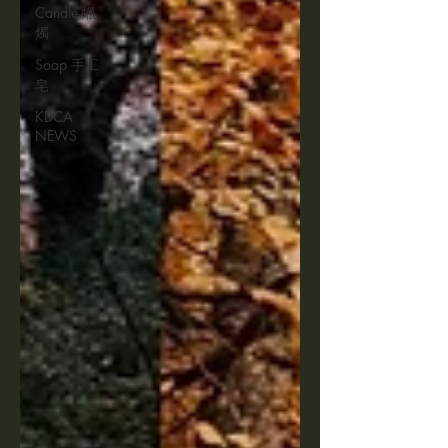
Candle 蠟
燭
Soap 手工
皂
KDCA
NEWS