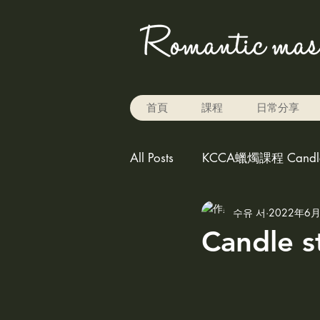
首頁
課程
日常分享
All Posts
KCCA蠟燭課程 Candle 
수유 서
2022年6
Rice baking 米烘焙
carv
Candle s
play the color for candle,