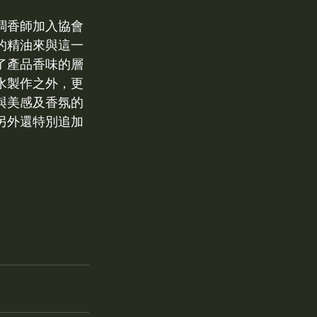
Bubble bath泡澡錠
調香師加入協會
的精油來與這一
了產品香味的層
水製作之外，更
與美感及香氛的
另外還特別追加