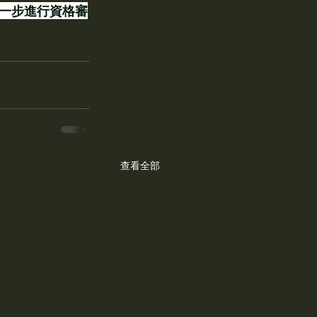
將進一步進行資格審
查看全部