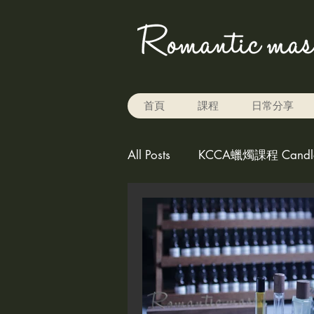
首頁
課程
日常分享
All Posts
KCCA蠟燭課程 Candle 
Rice baking 米烘焙
carv
play the color for candle,