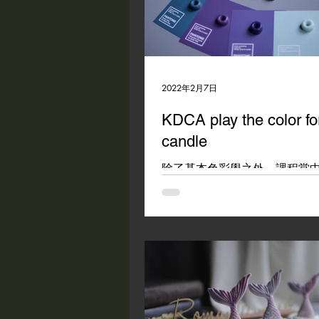
2022年2月7日
KDCA play the color fo
candle
除了基本色彩學之外，課程當
利用色彩學的概念精準的調出顏色
#kdca #playcolorforcandl
習 #romanticmass 課程時
樣品，以後製作蠟燭再也不用
像配色!!