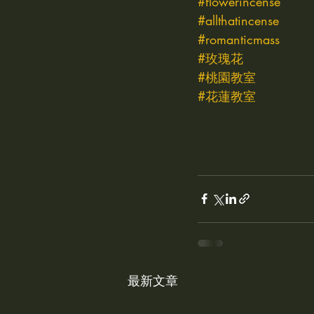
#flowerincense
#allthatincense
#romanticmass
#玫瑰花
#桃園教室
#花蓮教室
最新文章