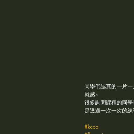
同學們認真的一片一
就感~
很多詢問課程的同學
是透過一次一次的練
#kcca