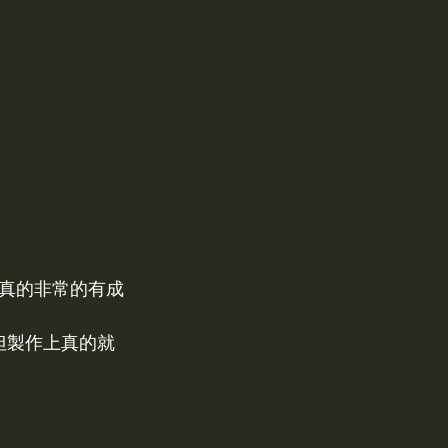
真的非常的有成
但製作上真的就