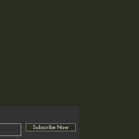
Subscribe Now
al Whispers